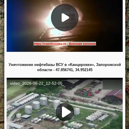
Уничтожение нефтебазы ВСУ в «Канцеровке», Запорожской
области - 47.856741, 34.952145