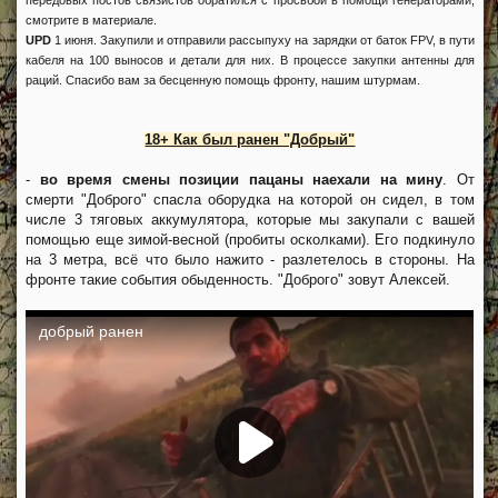
смотрите в материале.
UPD
1 июня. Закупили и отправили рассыпуху на зарядки от баток FPV, в пути
кабеля на 100 выносов и детали для них. В процессе закупки антенны для
раций. Спасибо вам за бесценную помощь фронту, нашим штурмам.
18+ Как был ранен "Добрый"
-
во время смены позиции пацаны наехали на мину
. От
смерти "Доброго" спасла оборудка на которой он сидел, в том
числе 3 тяговых аккумулятора, которые мы закупали с вашей
помощью еще зимой-весной (пробиты осколками). Его подкинуло
на 3 метра, всё что было нажито - разлетелось в стороны. На
фронте такие события обыденность. "Доброго" зовут Алексей.