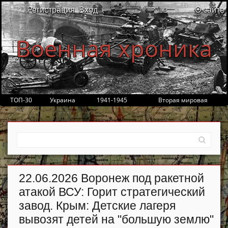
Регистрация
Вход
О сайте
Военная хроника
ТОП-30
Украина
1941-1945
Вторая мировая
22.06.2026 Воронеж под ракетной
атакой ВСУ: Горит стратегический
завод. Крым: Детские лагеря
вывозят детей на "большую землю"