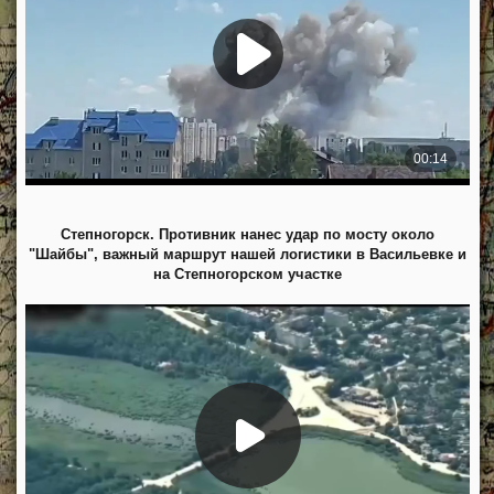
Степногорск. Противник нанес удар по мосту около
"Шайбы", важный маршрут нашей логистики в Васильевке и
на Степногорском участке