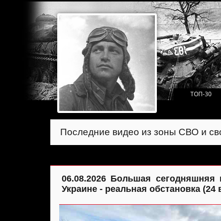
ТОП-30
Последние видео из зоны СВО и св
06.08.2026 Большая сегодняшняя 
Украине - реальная обстановка (24 