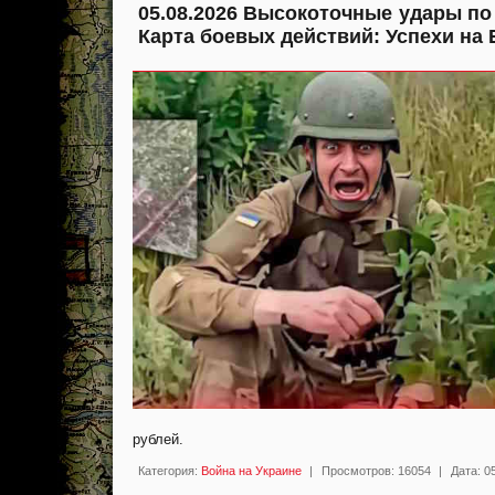
05.08.2026 Высокоточные удары по
Карта боевых действий: Успехи на 
рублей.
Категория:
Война на Украине
|
Просмотров:
16054
|
Дата:
0