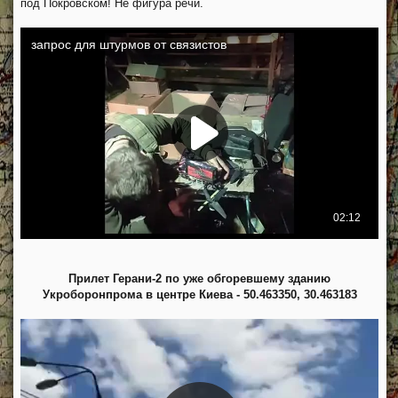
под Покровском! Не фигура речи.
Прилет Герани-2 по уже обгоревшему зданию
Укроборонпрома в центре Киева - 50.463350, 30.463183