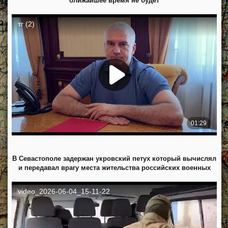
ближайшее время не будет
В Севастополе задержан укровский петух который вычислял
и передавал врагу места жительства российских военных