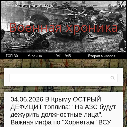
Регистрация
Вход
О сайте
Военная хроника
ТОП-30
Украина
1941-1945
Вторая мировая
04.06.2026 В Крыму ОСТРЫЙ
ДЕФИЦИТ топлива: "На АЗС будут
дежурить должностные лица".
Важная инфа по "Хорнетам" ВСУ