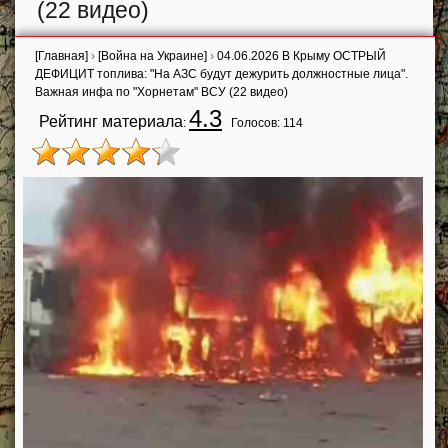
(22 видео)
[Главная]
›
[Война на Украине]
›
04.06.2026 В Крыму ОСТРЫЙ
ДЕФИЦИТ топлива: "На АЗС будут дежурить должностные лица".
Важная инфа по "Хорнетам" ВСУ (22 видео)
4.3
Рейтинг материала
:
Голосов:
114