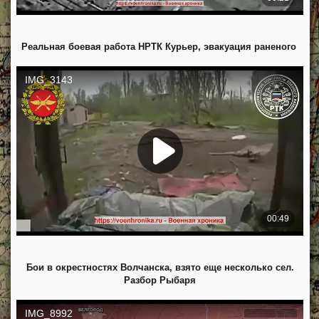
Реальная боевая работа НРТК Курьер, эвакуация раненого
Бои в окрестностях Волчанска, взято еще несколько сел.
Разбор Рыбаря