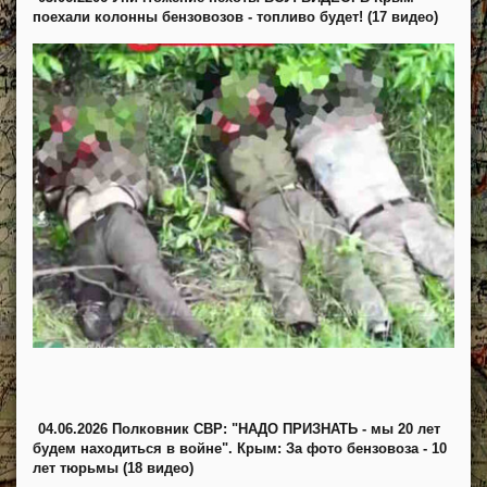
поехали колонны бензовозов - топливо будет! (17 видео)
04.06.2026 Полковник СВР: "НАДО ПРИЗНАТЬ - мы 20 лет
будем находиться в войне". Крым: За фото бензовоза - 10
лет тюрьмы (18 видео)