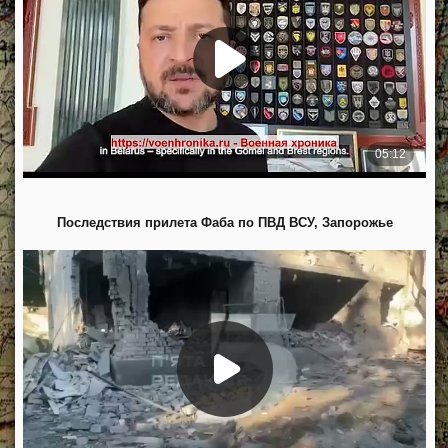
Последствия прилета Фаба по ПВД ВСУ, Запорожье