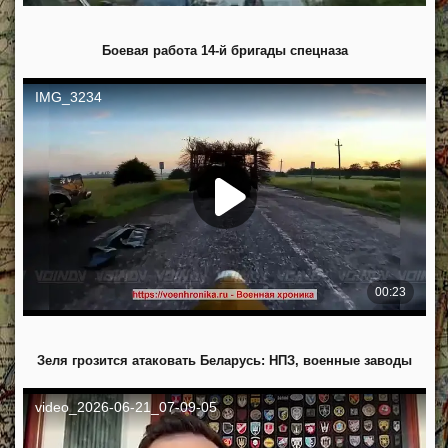
Боевая работа 14-й бригады спецназа
Зеля грозится атаковать Беларусь: НПЗ, военные заводы