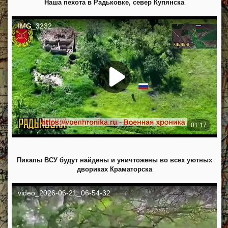
Наша пехота в Радьковке, север Купянска
Пикапы ВСУ будут найдены и уничтожены во всех уютных
двориках Краматорска