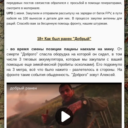
передовых постов связистов обратился с просьбой в помощи генераторами,
смотрите в материале.
UPD
1 июня. Закупили и отправили рассыпуху на зарядки от баток FPV, в пути
кабеля на 100 выносов и детали для них. В процессе закупки антенны для
раций. Спасибо вам за бесценную помощь фронту, нашим штурмам.
18+ Как был ранен "Добрый"
-
во время смены позиции пацаны наехали на мину
. От
смерти "Доброго" спасла оборудка на которой он сидел, в том
числе 3 тяговых аккумулятора, которые мы закупали с вашей
помощью еще зимой-весной (пробиты осколками). Его подкинуло
на 3 метра, всё что было нажито - разлетелось в стороны. На
фронте такие события обыденность. "Доброго" зовут Алексей.