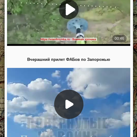
Вчерашний прилет ФАБов по Запорожью