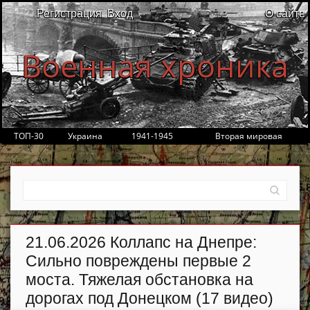
Регистрация
Вход
О сайте
Военная хроника
ТОП-30
Украина
1941-1945
Вторая мировая
21.06.2026 Коллапс на Днепре:
Сильно повреждены первые 2
моста. Тяжелая обстановка на
дорогах под Донецком (17 видео)