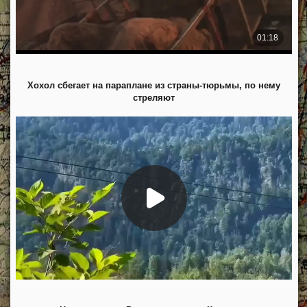
Хохол сбегает на параплане из страны-тюрьмы, по нему
стреляют