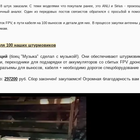
8 штук заказали. С теми моделями что покупали ранее, это ANLI и Sirius - произо
личный аналог. Один из передовых постов связистов обратился с просьбой в пом
ток FPV, в пути кабеля на 100 выносов и детали для них. В процессе закупки антенны 
рмам.
ля 100 наших штурмовиков
иций
(боец "Музыка" сделал с музыкой!). Они обеспечивают штурмови
и, переходники для подзарядки от аккумуляторов со сбитых FPV дрон
, разъемы для выносов, кабеля + необходимо дорогое спецоборудование
но:
297200
руб. Сбор закончен! закупаемся! Огромная благодарность вам