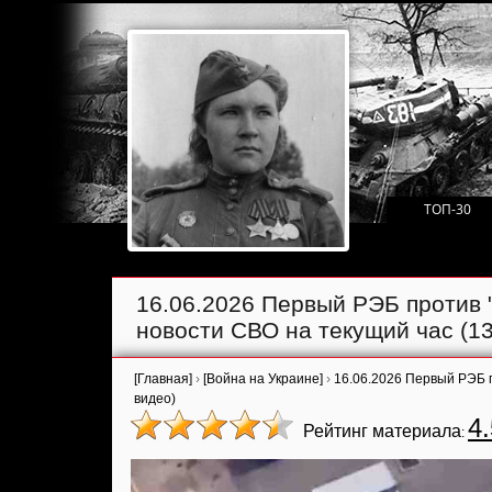
ТОП-30
16.06.2026 Первый РЭБ против "
новости СВО на текущий час (13
[Главная]
›
[Война на Украине]
›
16.06.2026 Первый РЭБ п
видео)
4.
Рейтинг материала
: