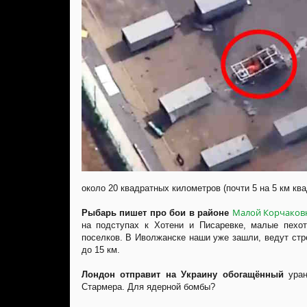
около 20 квадратных километров (почти 5 на 5 км ква
Малой Корчаков
Рыбарь пишет про бои в районе
на подступах к Хотени и Писаревке, малые пехо
поселков. В Иволжанске наши уже зашли, ведут ст
до 15 км.
Лондон отправит на Украину обогащённый
ура
Стармера. Для ядерной бомбы?