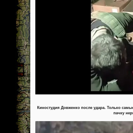
Киностудия Довженко после удара. Только самые
пачку нер