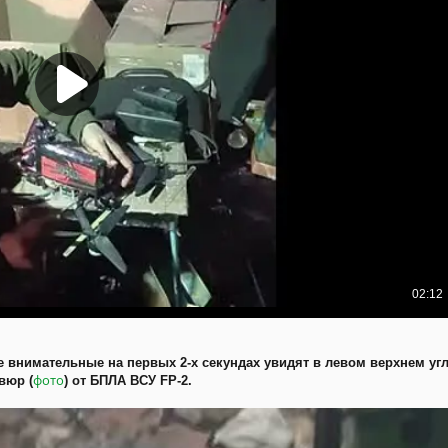
 внимательные на первых 2-х секундах увидят в левом верхнем уг
фото
вюр (
) от БПЛА ВСУ FP-2.