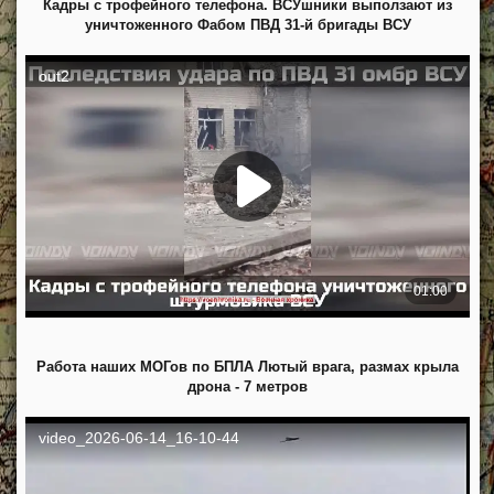
Кадры с трофейного телефона. ВСУшники выползают из
уничтоженного Фабом ПВД 31-й бригады ВСУ
Работа наших МОГов по БПЛА Лютый врага, размах крыла
дрона - 7 метров