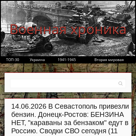
Регистрация
Вход
О сайте
Военная хроника
ТОП-30
Украина
1941-1945
Вторая мировая
14.06.2026 В Севастополь привезли
бензин. Донецк-Ростов: БЕНЗИНА
НЕТ, "караваны за бензаком" едут в
Россию. Сводки СВО сегодня (11