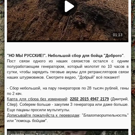
"НО МЫ РУССКИЕ!". Небольшой сбор для бойца "Доброго"
.
Пост связи одного из наших связистов остался с одним
полуработающим генератором, который молотит по 10 часов в
сутки, чтобы зарядить тяговые акумы для ретрансляторов связи
наших штурмовиков. Смотрите видео, "Добрый" всё покажет!
- Сбор небольшой, на пару генераторов по 28 тысяч рублей, гены
по 2 квч.
Карта для сбора без изменений
:
2202 2015 4947 2179
(Дмитрий,
Сбер). Соберем больше - закупим 3 генератора или даже больше.
Еще пацаны просили мультитулы.
Дописывайте пожалуйста к переводам
: "
Благотворительность
"
или "
помощь бойцам
".