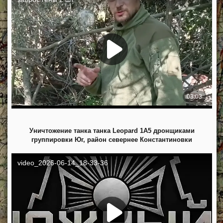
Уничтожение танка танка Leopard 1A5 дронщиками
группировки Юг, район севернее Константиновки