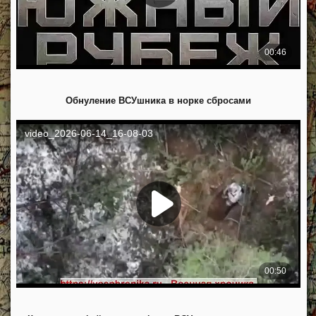
Обнуление ВСУшника в норке сбросами