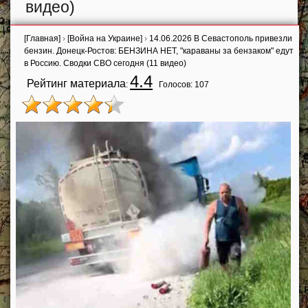
видео)
[Главная]
›
[Война на Украине]
›
14.06.2026 В Севастополь привезли
бензин. Донецк-Ростов: БЕНЗИНА НЕТ, "караваны за бензаком" едут
в Россию. Сводки СВО сегодня (11 видео)
4.4
Рейтинг материала
:
Голосов:
107