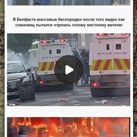
В Белфасте массовые беспорядки после того видео как
сомалиец пытался отрезать голову местному жителю