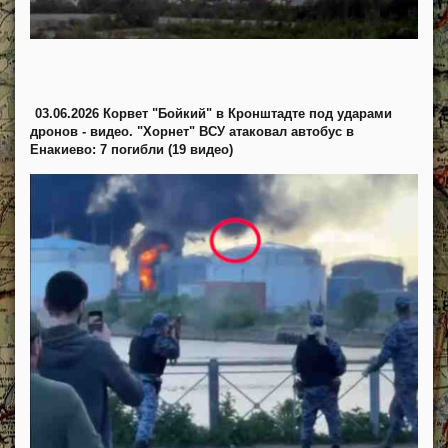
03.06.2026 Корвет "Бойкий" в Кронштадте под ударами
дронов - видео. "Хорнет" ВСУ атаковал автобус в
Енакиево: 7 погибли (19 видео)