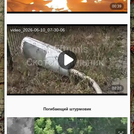
Погибающий штурмовик