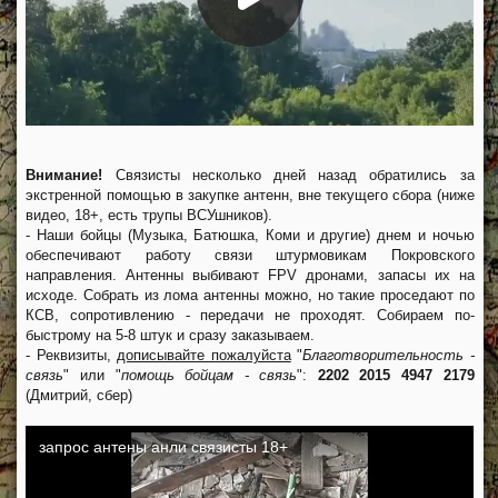
Внимание!
Связисты несколько дней назад обратились за
экстренной помощью в закупке антенн, вне текущего сбора (ниже
видео, 18+, есть трупы ВСУшников).
- Наши бойцы (Музыка, Батюшка, Коми и другие) днем и ночью
обеспечивают работу связи штурмовикам Покровского
направления. Антенны выбивают FPV дронами, запасы их на
исходе. Собрать из лома антенны можно, но такие проседают по
КСВ, сопротивлению - передачи не проходят. Собираем по-
быстрому на 5-8 штук и сразу заказываем.
- Реквизиты,
дописывайте пожалуйста
"
Благотворительность -
связь
" или "
помощь бойцам - связь
":
2202 2015 4947 2179
(Дмитрий, сбер)