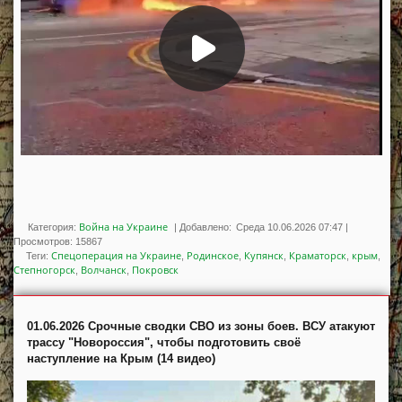
Война на Украине
Категория:
|
Добавлено:
Среда 10.06.2026 07:47
|
Просмотров
:
15867
Спецоперация на Украине
Родинское
Купянск
Краматорск
крым
Теги
:
,
,
,
,
,
Степногорск
Волчанск
Покровск
,
,
01.06.2026 Срочные сводки СВО из зоны боев. ВСУ атакуют
трассу "Новороссия", чтобы подготовить своё
наступление на Крым (14 видео)