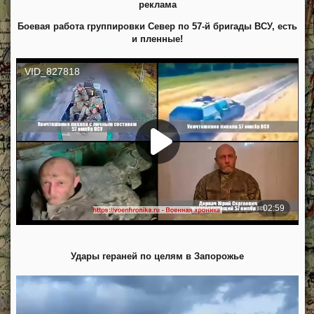
реклама
Боевая работа группировки Север по 57-й бригады ВСУ, есть
и пленные!
Удары гераней по целям в Запорожье