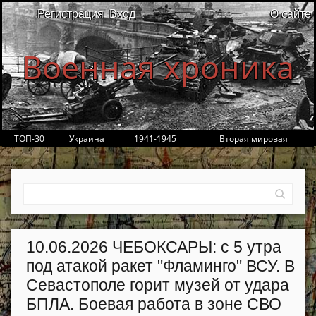
Регистрация
Вход
О сайте
Военная хроника
ТОП-30
Украина
1941-1945
Вторая мировая
10.06.2026 ЧЕБОКСАРЫ: с 5 утра
под атакой ракет "Фламинго" ВСУ. В
Севастополе горит музей от удара
БПЛА. Боевая работа в зоне СВО