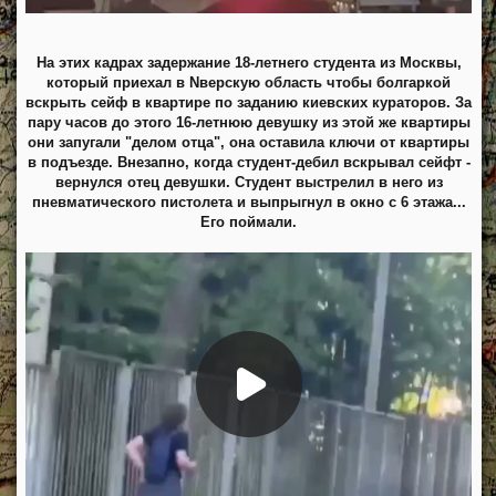
На этих кадрах задержание 18-летнего студента из Москвы,
который приехал в Nверскую область чтобы болгаркой
вскрыть сейф в квартире по заданию киевских кураторов. За
пару часов до этого 16-летнюю девушку из этой же квартиры
они запугали "делом отца", она оставила ключи от квартиры
в подъезде. Внезапно, когда студент-дебил вскрывал сейфт -
вернулся отец девушки. Студент выстрелил в него из
пневматического пистолета и выпрыгнул в окно с 6 этажа...
Его поймали.