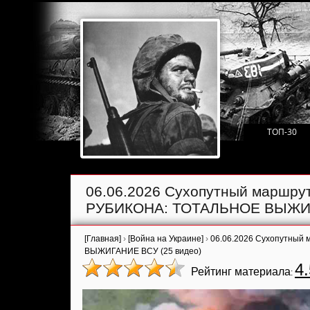
ТОП-30
06.06.2026 Сухопутный маршрут
РУБИКОНА: ТОТАЛЬНОЕ ВЫЖИГА
[Главная]
›
[Война на Украине]
›
06.06.2026 Сухопутный
ВЫЖИГАНИЕ ВСУ (25 видео)
4.
Рейтинг материала
: