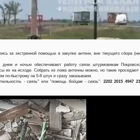
лись за экстренной помощью в закупке антенн, вне текущего сбора (н
) днем и ночью обеспечивают работу связи штурмовикам Покровско
ы их на исходе. Собрать из лома антенны можно, но такие проседают
м по-быстрому на 5-8 штук и сразу заказываем.
тельность - связь
" или "
помощь бойцам - связь
":
2202 2015 4947 2