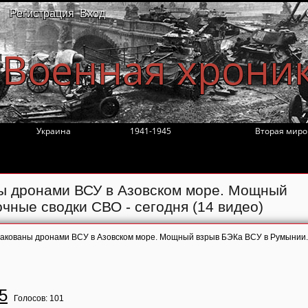
Регистрация
Вход
Военная хрони
Украина
1941-1945
Вторая миро
ны дронами ВСУ в Азовском море. Мощный
чные сводки СВО - сегодня (14 видео)
атакованы дронами ВСУ в Азовском море. Мощный взрыв БЭКа ВСУ в Румынии.
5
Голосов:
101