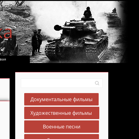
О сайте
ка
вая
Документальные фильмы
Художественные фильмы
Военные песни