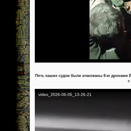
Пять наших судов были атакованы 8-ю дронами В
с