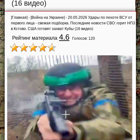
(16 видео)
[Главная]
›
[Война на Украине]
›
20.05.2026 Удары по пехоте ВСУ от
первого лица - свежая подборка. Последние новости СВО: горит НПЗ
в Кстово. США готовят захват Кубы (16 видео)
4.6
Рейтинг материала
:
Голосов:
120