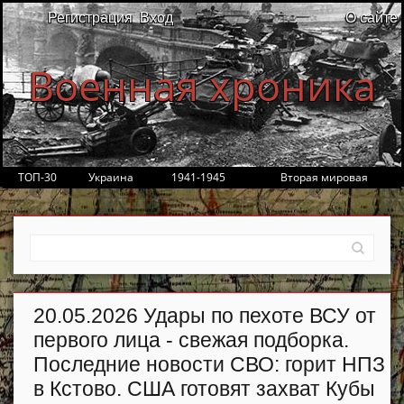
Регистрация
Вход
О сайте
Военная хроника
ТОП-30
Украина
1941-1945
Вторая мировая
20.05.2026 Удары по пехоте ВСУ от
первого лица - свежая подборка.
Последние новости СВО: горит НПЗ
в Кстово. США готовят захват Кубы