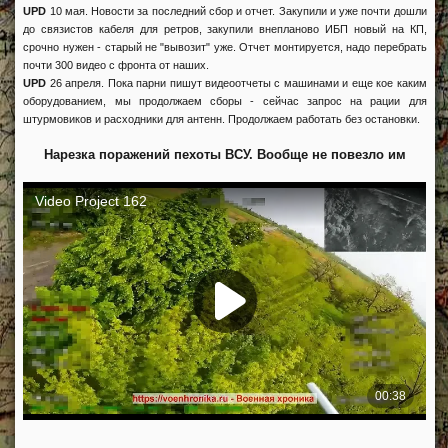
UPD
10 мая. Новости за последний сбор и отчет. Закупили и уже почти дошли
до связистов кабеля для ретров, закупили внепланово ИБП новый на КП,
срочно нужен - старый не "вывозит" уже. Отчет монтируется, надо перебрать
почти 300 видео с фронта от наших.
UPD
26 апреля. Пока парни пишут видеоотчеты с машинами и еще кое каким
оборудованием, мы продолжаем сборы - сейчас запрос на рации для
штурмовиков и расходники для антенн. Продолжаем работать без остановки.
Нарезка поражений пехоты ВСУ. Вообще не повезло им