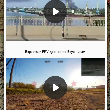
Еще атаки FPV дронов по Всушникам