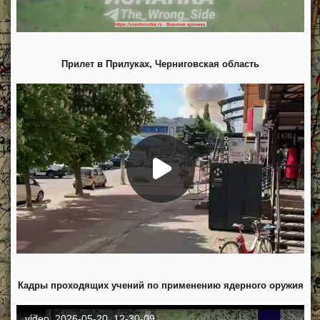
Прилет в Прилуках, Черниговская область
Кадры проходящих учений по применению ядерного оружия