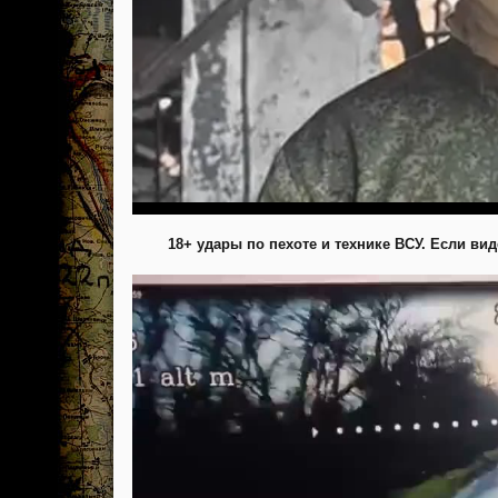
18+ удары по пехоте и технике ВСУ. Если ви