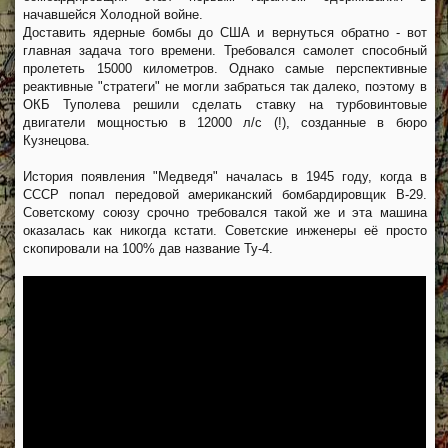
начавшейся Холодной войне.
Доставить ядерные бомбы до США и вернуться обратно - вот
главная задача того времени. Требовался самолет способный
пролететь 15000 километров. Однако самые перспективные
реактивные "стратеги" не могли забраться так далеко, поэтому в
ОКБ Туполева решили сделать ставку на турбовинтовые
двигатели мощностью в 12000 л/с (!), созданные в бюро
Кузнецова.
История появления "Медведя" началась в 1945 году, когда в
СССР попал передовой американский бомбардировщик B-29.
Советскому союзу срочно требовался такой же и эта машина
оказалась как никогда кстати. Советские инженеры её просто
скопировали на 100% дав название Ту-4.