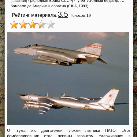
[Главная]
›
[Холодная Война СССР]
›
Ту-95 "Атомный медведь". С
бомбами до Америки и обратно (США, 1993)
3.5
Рейтинг материала
:
Голосов:
19
От гула его двигателей глохли летчики НАТО. Этот
бомбардировщик стал первым гарантом сдерживания в