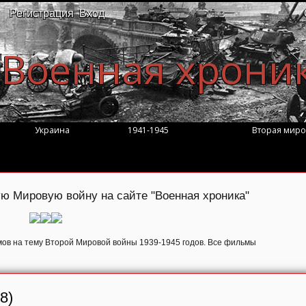
Регистрация
Вход
Военная хрони
Украина
1941-1945
Вторая миро
ю Мировую войну на сайте "Военная хроника"
в на тему Второй Мировой войны 1939-1945 годов. Все фильмы
8)