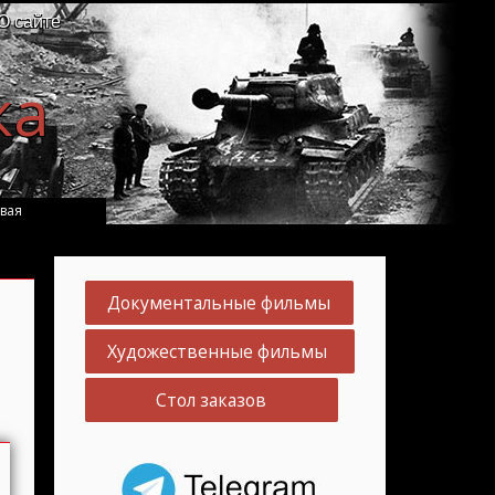
О сайте
ка
вая
Документальные фильмы
Художественные фильмы
Стол заказов