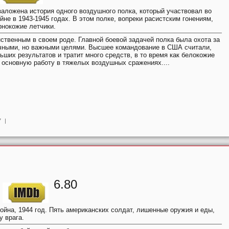
аложена история одного воздушного полка, который участвовал во
не в 1943-1945 годах. В этом полке, вопреки расистским гонениям,
рнокожие летчики.
ственным в своем роде. Главной боевой задачей полка была охота за
ными, но важными целями. Высшее командование в США считали,
льших результатов и тратит много средств, в то время как белокожие
 основную работу в тяжелых воздушных сражениях....
7
|
6.80
ойна, 1944 год. Пять американских солдат, лишенные оружия и еды,
у врага.