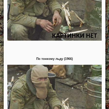
По тонкому льду (1966)