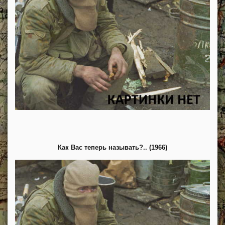
Как Вас теперь называть?.. (1966)