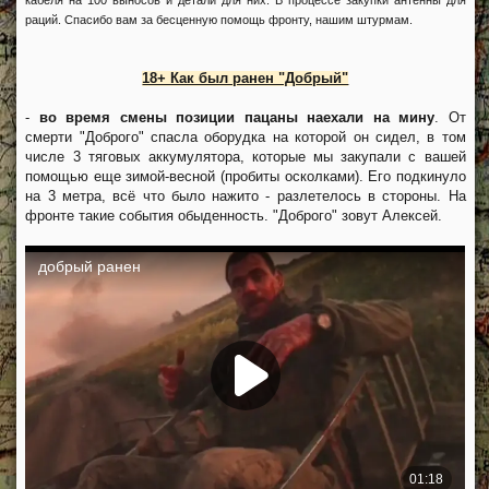
раций. Спасибо вам за бесценную помощь фронту, нашим штурмам.
18+ Как был ранен "Добрый"
-
во время смены позиции пацаны наехали на мину
. От
смерти "Доброго" спасла оборудка на которой он сидел, в том
числе 3 тяговых аккумулятора, которые мы закупали с вашей
помощью еще зимой-весной (пробиты осколками). Его подкинуло
на 3 метра, всё что было нажито - разлетелось в стороны. На
фронте такие события обыденность. "Доброго" зовут Алексей.