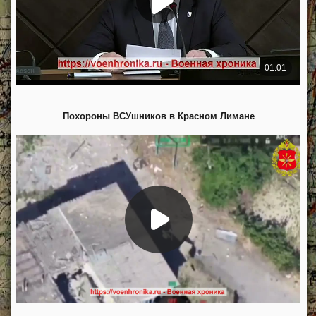
Похороны ВСУшников в Красном Лимане