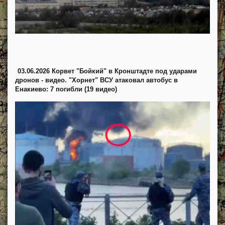
03.06.2026 Корвет "Бойкий" в Кронштадте под ударами
дронов - видео. "Хорнет" ВСУ атаковал автобус в
Енакиево: 7 погибли (19 видео)