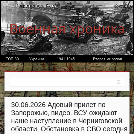
Регистрация
Вход
О сайте
Военная хроника
ТОП-30
Украина
1941-1945
Вторая мировая
30.06.2026 Адовый прилет по
Запорожью, видео. ВСУ ожидают
наше наступление в Черниговской
области. Обстановка в СВО сегодня