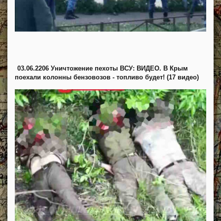
03.06.2206 Уничтожение пехоты ВСУ: ВИДЕО. В Крым
поехали колонны бензовозов - топливо будет! (17 видео)