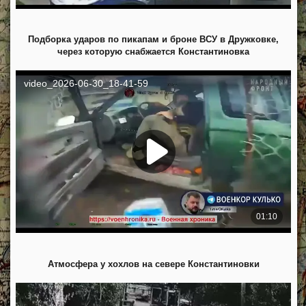
Подборка ударов по пикапам и броне ВСУ в Дружковке,
через которую снабжается Константиновка
Атмосфера у хохлов на севере Константиновки