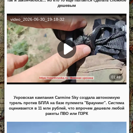
так и закончилось... но кто то еще пытается сделать сложное
дешевым
Укровская кампания Carmine Sky создала автономную
турель против БПЛА на базе пулемета "Браунинг". Система
оценивается в 11 млн рублей, что впрочем дешевле любой
ракеты ПВО или ПЗРК