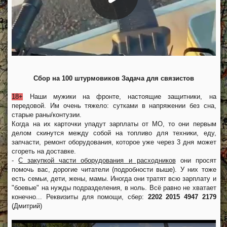
Сбор на 100 штурмовиков Задача для связистов
18+
Наши мужики на фронте, настоящие защитники, на
передовой. Им очень тяжело: сутками в напряжении без сна,
старые раны/контузии.
Когда на их карточки упадут зарплаты от МО, то они первым
делом скинутся между собой на топливо для техники, еду,
запчасти, ремонт оборудования, которое уже через 3 дня может
сгореть на доставке.
-
С закупкой части оборудования и расходников
они просят
помочь вас, дорогие читатели (подробности выше). У них тоже
есть семьи, дети, жены, мамы. Иногда они тратят всю зарплату и
"боевые" на нужды подразделения, в ноль. Всё равно не хватает
конечно... Реквизиты для помощи, сбер:
2202 2015 4947 2179
(Дмитрий)