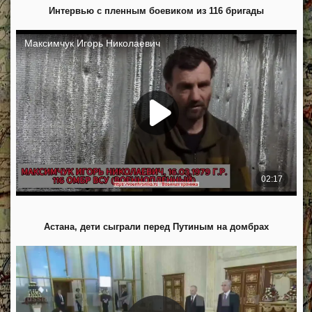
Интервью с пленным боевиком из 116 бригады
Астана, дети сыграли перед Путиным на домбрах