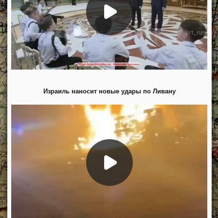
Израиль наносит новые удары по Ливану