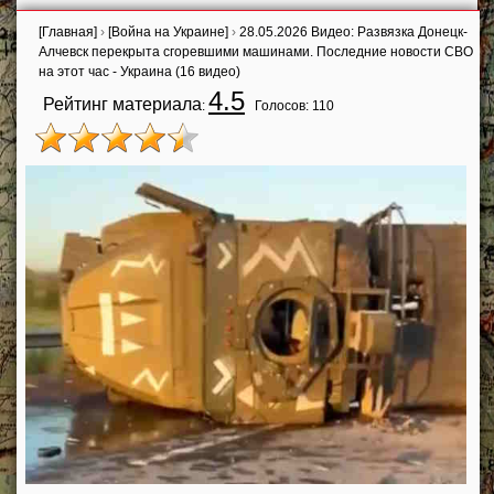
[Главная]
›
[Война на Украине]
›
28.05.2026 Видео: Развязка Донецк-
Алчевск перекрыта сгоревшими машинами. Последние новости СВО
на этот час - Украина (16 видео)
4.5
Рейтинг материала
:
Голосов:
110