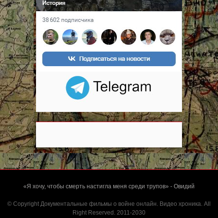
«Я хочу, чтобы смерть настигла меня среди трупов» - Овидий
© Copyright Документальные фильмы о войне онлайн. Видео хроника. All
Right Reserved. 2011-2030