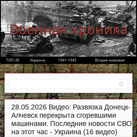
Регистрация
Вход
О сайте
Военная хроника
ТОП-30
Украина
1941-1945
Вторая мировая
28.05.2026 Видео: Развязка Донецк-
Алчевск перекрыта сгоревшими
машинами. Последние новости СВО
на этот час - Украина (16 видео)