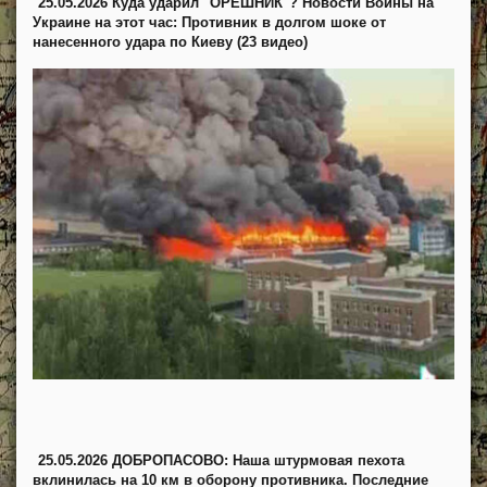
25.05.2026 Куда ударил "ОРЕШНИК"? Новости Войны на
Украине на этот час: Противник в долгом шоке от
нанесенного удара по Киеву (23 видео)
25.05.2026 ДОБРОПАСОВО: Наша штурмовая пехота
вклинилась на 10 км в оборону противника. Последние