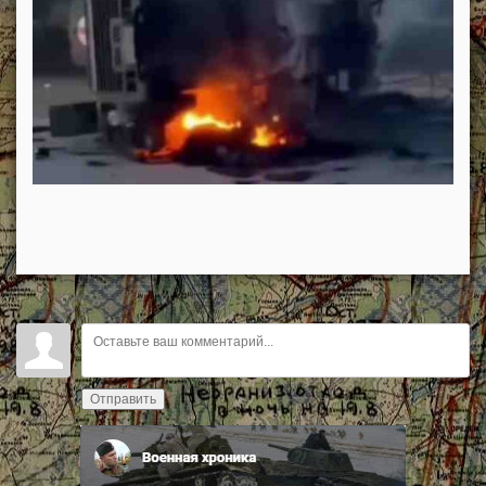
Отправить