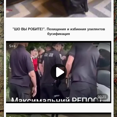
"ШО ВЫ РОБИТЕ!". Похищения и избиения ухилянтов
бусификация