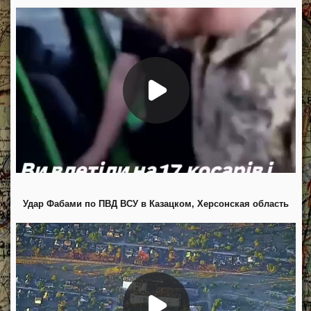
Удар Фабами по ПВД ВСУ в Казацком, Херсонская область