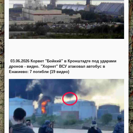
03.06.2026 Корвет "Бойкий" в Кронштадте под ударами
дронов - видео. "Хорнет" ВСУ атаковал автобус в
Енакиево: 7 погибли (19 видео)