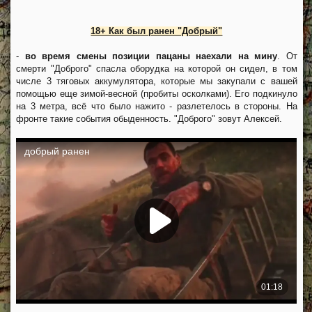
18+ Как был ранен "Добрый"
-
во время смены позиции пацаны наехали на мину
. От
смерти "Доброго" спасла оборудка на которой он сидел, в том
числе 3 тяговых аккумулятора, которые мы закупали с вашей
помощью еще зимой-весной (пробиты осколками). Его подкинуло
на 3 метра, всё что было нажито - разлетелось в стороны. На
фронте такие события обыденность. "Доброго" зовут Алексей.