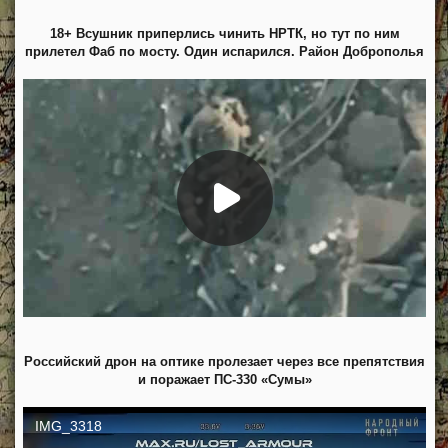
18+ Всушник приперлись чинить НРТК, но тут по ним
прилетел Фаб по мосту. Один испарился. Район Доброполья
Российский дрон на оптике пролезает через все препятствия
и поражает ПС-330 «Сумы»