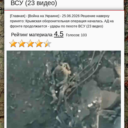
ВСУ (23 видео)
[Главная]
›
[Война на Украине]
›
25.06.2026 Решение наверху
принято: Крымская оборонительная операция началась. АД на
фронте продолжается - удары по пехоте ВСУ (23 видео)
4.5
Рейтинг материала
:
Голосов:
103