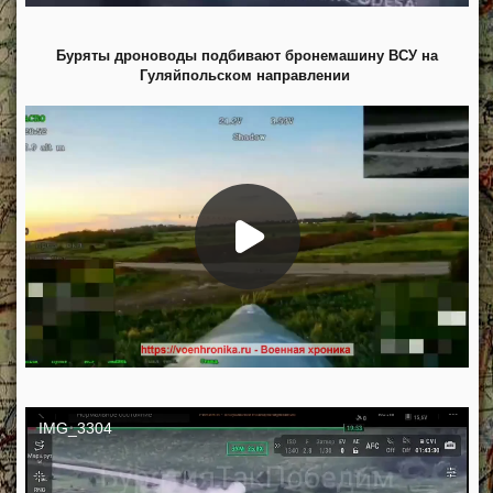
Буряты дроноводы подбивают бронемашину ВСУ на
Гуляйпольском направлении