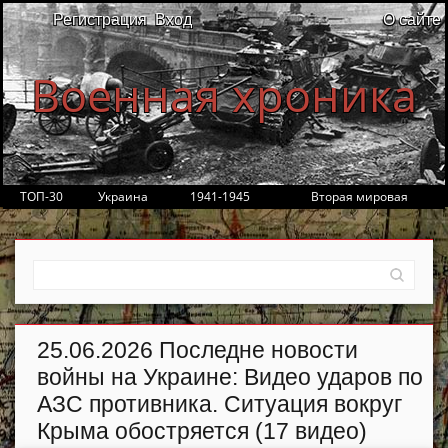
Регистрация
Вход
О сайте
Военная хроника
ТОП-30
Украина
1941-1945
Вторая мировая
25.06.2026 Последне новости
войны на Украине: Видео ударов по
АЗС противника. Ситуация вокруг
Крыма обостряется (17 видео)