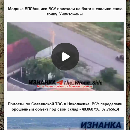
Модные БПЛАшники ВСУ приехали на багги и спалили свою
точку. Уничтожены
Прилеты по Славянской ТЭС в Николаевке. ВСУ переделали
брошенный объект под свой склад - 48.868756, 37.765614