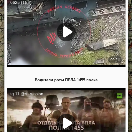
Водители роты ПБЛА 1455 полка