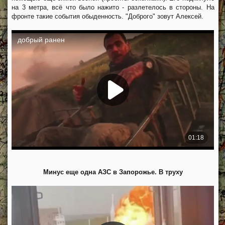
на 3 метра, всё что было нажито - разлетелось в стороны. На
фронте такие события обыденность. "Доброго" зовут Алексей.
Минус еще одна АЗС в Запорожье. В труху