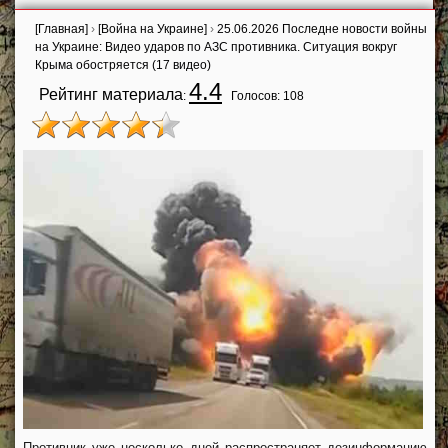
[Главная]
›
[Война на Украине]
›
25.06.2026 Последне новости войны
на Украине: Видео ударов по АЗС противника. Ситуация вокруг
Крыма обостряется (17 видео)
4.4
Рейтинг материала
:
Голосов:
108
Противник уже несколько дней распространяет дезинформацию