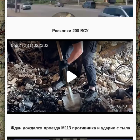
Раскопки 200 ВСУ
Ждун дождался проезда М113 противника и ударил с тыла