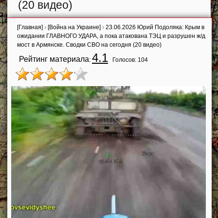
(20 видео)
[Главная]
›
[Война на Украине]
›
23.06.2026 Юрий Подоляка: Крым в
ожидании ГЛАВНОГО УДАРА, а пока атакована ТЭЦ и разрушен ж/д
мост в Армянске. Сводки СВО на сегодня (20 видео)
4.1
Рейтинг материала
:
Голосов:
104