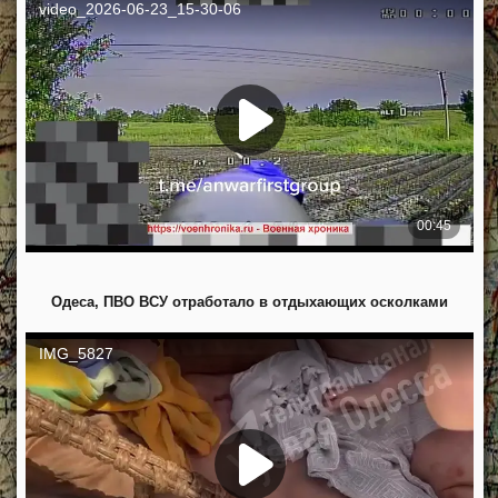
Одеса, ПВО ВСУ отработало в отдыхающих осколками