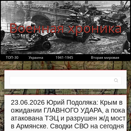
Регистрация
Вход
О сайте
Военная хроника
ТОП-30
Украина
1941-1945
Вторая мировая
23.06.2026 Юрий Подоляка: Крым в
ожидании ГЛАВНОГО УДАРА, а пока
атакована ТЭЦ и разрушен ж/д мост
в Армянске. Сводки СВО на сегодня