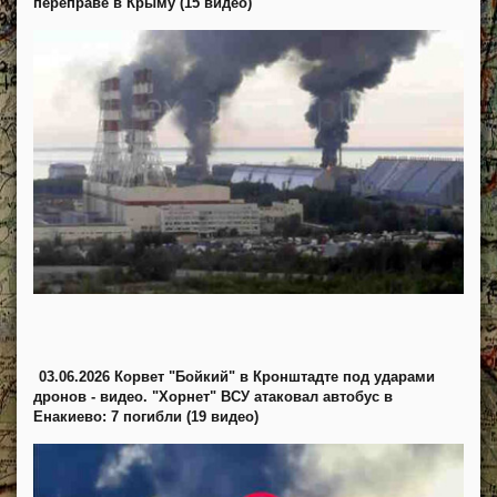
переправе в Крыму (15 видео)
03.06.2026 Корвет "Бойкий" в Кронштадте под ударами
дронов - видео. "Хорнет" ВСУ атаковал автобус в
Енакиево: 7 погибли (19 видео)