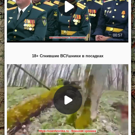
18+ Сгнившие ВСУшники в посадках