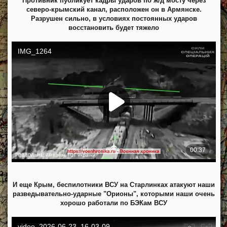
Противник публикует кадры ударов по ж/д мосту через
северо-крымский канал, расположен он в Армянске.
Разрушен сильно, в условиях постоянных ударов
восстановить будет тяжело
И еще Крым, беспилотники ВСУ на Старлинках атакуют наши
разведывательно-ударные "Орионы", которыми наши очень
хорошо работали по БЭКам ВСУ