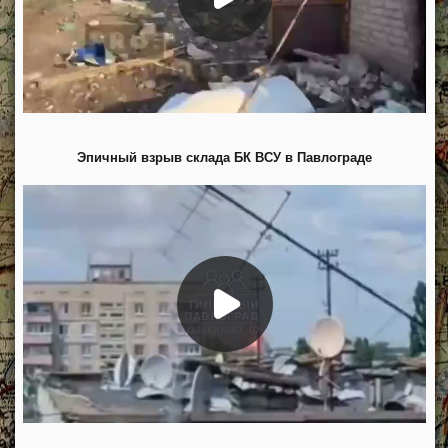
Эпичный взрыв склада БК ВСУ в Павлограде