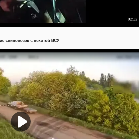
ие свиновозок с пехотой ВСУ