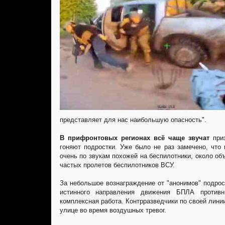
представляет для нас наибольшую опасность".
В прифронтовых регионах всё чаще звучат
приз
гоняют подростки. Уже было не раз замечено, что
очень по звукам похожей на беспилотники, около о
частых пролетов беспилотников ВСУ.
За небольшое вознаграждение от "анонимов" подрос
истинного направления движения БПЛА противн
комплексная работа. Контрразведчики по своей лини
улице во время воздушных тревог.