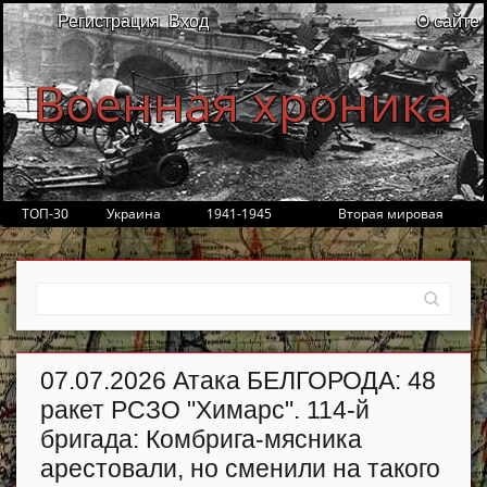
Регистрация
Вход
О сайте
Военная хроника
ТОП-30
Украина
1941-1945
Вторая мировая
07.07.2026 Атака БЕЛГОРОДА: 48
ракет РСЗО "Химарс". 114-й
бригада: Комбрига-мясника
арестовали, но сменили на такого