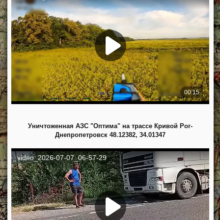
Уничтоженная АЗС "Оптима" на трассе Кривой Рог-
Днепропетровск 48.12382, 34.01347