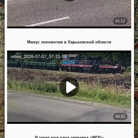
Минус локомотив в Харьковской области
И горит еще одна заправка «WOG»