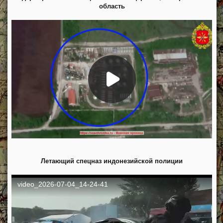
область
Летающий спецназ индонезийской полиции