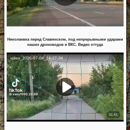
Николаевка перед Славянском, под непрерывными ударами
наших дроноводов и ВКС. Видео оттуда