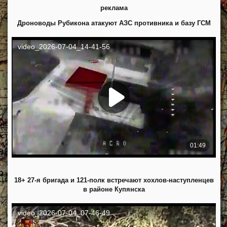
реклама
Дроноводы Рубикона атакуют АЗС противника и базу ГСМ
18+ 27-я бригада и 121-полк встречают хохлов-наступленцев
в районе Купянска