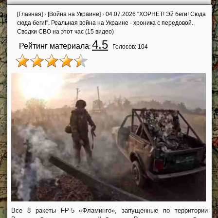
[Главная]
›
[Война на Украине]
›
04.07.2026 "ХОРНЕТ! Эй беги! Сюда
сюда беги!". Реальная война на Украине - хроника с передовой.
Сводки СВО на этот час (15 видео)
4.5
Рейтинг материала
:
Голосов:
104
Все 8 ракеты FP-5 «Фламинго», запущенные по территории