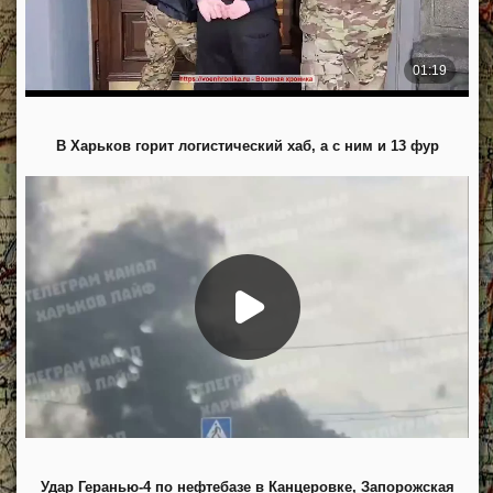
В Харьков горит логистический хаб, а с ним и 13 фур
Удар Геранью-4 по нефтебазе в Канцеровке, Запорожская