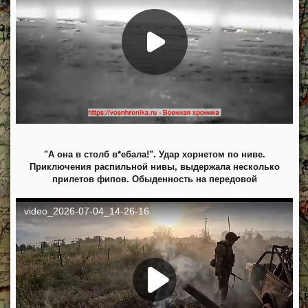
"А она в столб в*ебала!". Удар хорнетом по ниве.
Приключения распильной нивы, выдержала несколько
прилетов фипов. Обыденность на передовой