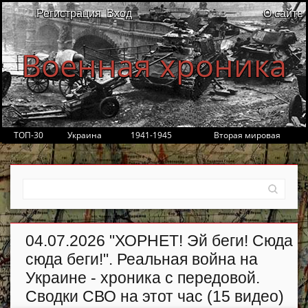
Регистрация
Вход
О сайте
Военная хроника
ТОП-30
Украина
1941-1945
Вторая мировая
04.07.2026 "ХОРНЕТ! Эй беги! Сюда
сюда беги!". Реальная война на
Украине - хроника с передовой.
Сводки СВО на этот час (15 видео)