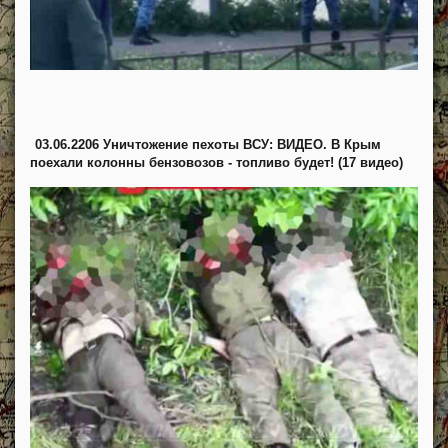
03.06.2206 Уничтожение пехоты ВСУ: ВИДЕО. В Крым
поехали колонны бензовозов - топливо будет! (17 видео)