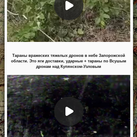
Тараны вражеских тяжелых дронов в небе Запорожской
области. Это яги доставки, ударные + тараны по Всушым
дронам над Купянском-Узловым