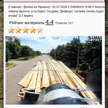
[Главная]
›
[Война на Украине]
›
01.07.2026 СЛАВЯНСК: В ВСУ боятся
обвала фронта, а он будет. Госдума: "Дефицит топлива теперь будет
всегда" (17 видео)
4.4
Рейтинг материала
:
Голосов:
117