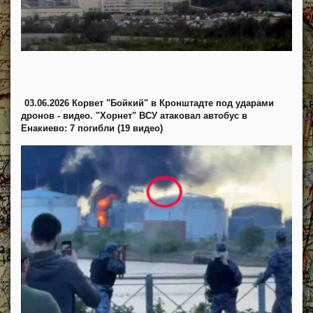
03.06.2026 Корвет "Бойкий" в Кронштадте под ударами
дронов - видео. "Хорнет" ВСУ атаковал автобус в
Енакиево: 7 погибли (19 видео)