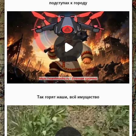
подступах к городу
Так горят наши, всё имущество