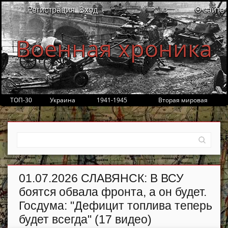
Регистрация
Вход
О сайте
Военная хроника
ТОП-30
Украина
1941-1945
Вторая мировая
01.07.2026 СЛАВЯНСК: В ВСУ
боятся обвала фронта, а он будет.
Госдума: "Дефицит топлива теперь
будет всегда" (17 видео)