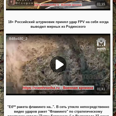
18+ Российский штурмовик принял удар FPV на себя когда
выводил мирных из Родинского
"Еб** ракета фламинго на..". В сеть утекло непосредственно
видео ударов ракет "Фламинго" по стратегическому