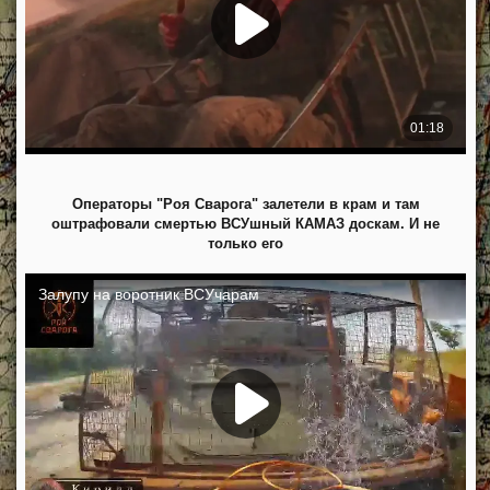
Операторы "Роя Сварога" залетели в крам и там
оштрафовали смертью ВСУшный КАМАЗ доскам. И не
только его